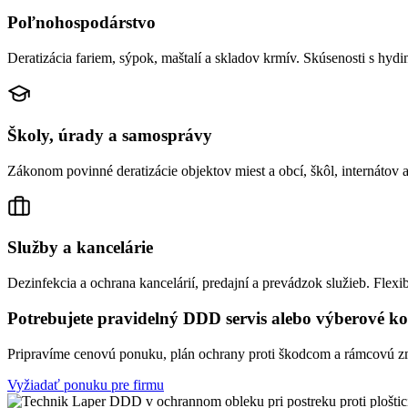
Poľnohospodárstvo
Deratizácia fariem, sýpok, maštalí a skladov krmív. Skúsenosti s h
Školy, úrady a samosprávy
Zákonom povinné deratizácie objektov miest a obcí, škôl, internátov a
Služby a kancelárie
Dezinfekcia a ochrana kancelárií, predajní a prevádzok služieb. Flex
Potrebujete pravidelný DDD servis alebo výberové k
Pripravíme cenovú ponuku, plán ochrany proti škodcom a rámcovú z
Vyžiadať ponuku pre firmu