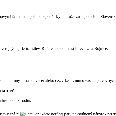
ydinovými farmami a poľnohospodárskymi družstvami po celom Slovensk
 verejných priestranstiev. Referencie od miest Prievidza a Bojnice.
ibilné termíny — ráno, večer alebo cez víkend, mimo vašich pracovných
onanie?
mluvu do 48 hodín.