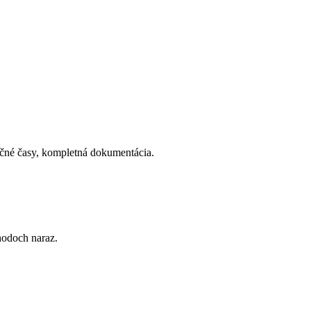
kčné časy, kompletná dokumentácia.
hodoch naraz.